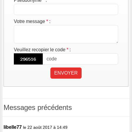
Pseudonyme
*
:
Votre message
*
:
Veuillez recopier le code
*
:
ENVOYER
Messages précédents
libelle77
le 22 août 2017 à 14:49