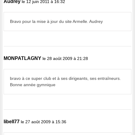
Audrey
le 12 juin 2011 à 16:32
Bravo pour la mise à jour du site Armelle. Audrey
MONPATLAGNY
le 28 août 2009 à 21:28
bravo à ce super club et à ses dirigeants, ses entraîneurs.
Bonne année gymnique
libell77
le 27 août 2009 à 15:36