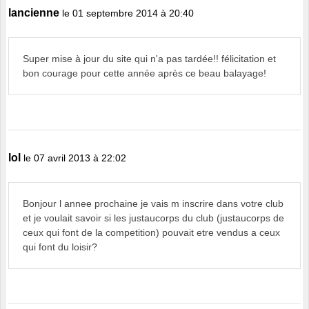
lancienne
le 01 septembre 2014 à 20:40
Super mise à jour du site qui n'a pas tardée!! félicitation et
bon courage pour cette année après ce beau balayage!
lol
le 07 avril 2013 à 22:02
Bonjour l annee prochaine je vais m inscrire dans votre club
et je voulait savoir si les justaucorps du club (justaucorps de
ceux qui font de la competition) pouvait etre vendus a ceux
qui font du loisir?