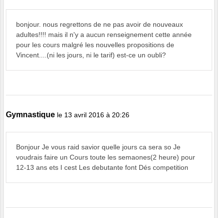
bonjour. nous regrettons de ne pas avoir de nouveaux
adultes!!!! mais il n'y a aucun renseignement cette année
pour les cours malgré les nouvelles propositions de
Vincent....(ni les jours, ni le tarif) est-ce un oubli?
Gymnastique
le 13 avril 2016 à 20:26
Bonjour Je vous raid savior quelle jours ca sera so Je
voudrais faire un Cours toute les semaones(2 heure) pour
12-13 ans ets I cest Les debutante font Dés competition